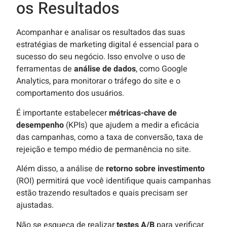
os Resultados
Acompanhar e analisar os resultados das suas
estratégias de marketing digital é essencial para o
sucesso do seu negócio. Isso envolve o uso de
ferramentas de
análise de dados
, como Google
Analytics, para monitorar o tráfego do site e o
comportamento dos usuários.
É importante estabelecer
métricas-chave de
desempenho
(KPIs) que ajudem a medir a eficácia
das campanhas, como a taxa de conversão, taxa de
rejeição e tempo médio de permanência no site.
Além disso, a análise de
retorno sobre investimento
(ROI) permitirá que você identifique quais campanhas
estão trazendo resultados e quais precisam ser
ajustadas.
Não se esqueça de realizar
testes A/B
para verificar