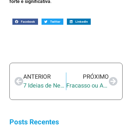
forte e significativa
.
Facebook
Twitter
LinkedIn
ANTERIOR
PRÓXIMO
7 Ideias de Negócios Digitais Promissores para 2025
Fracasso ou Aprendizado? Como Transformar Erros em Oportunidades no Empreendedorismo
Posts Recentes